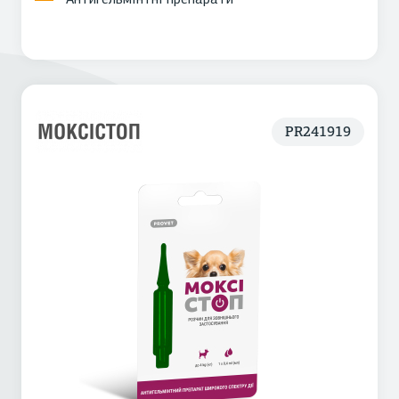
PR241919