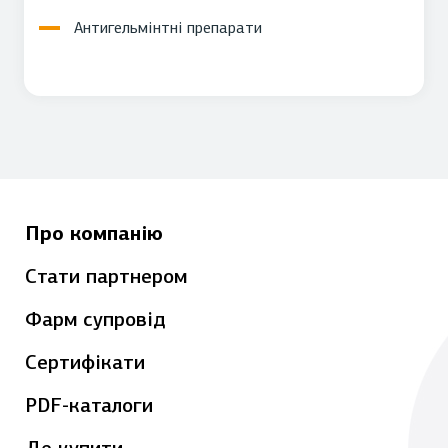
Антигельмінтні препарати
Про компанію
Стати партнером
Фарм супровід
Сертифікати
PDF-каталоги