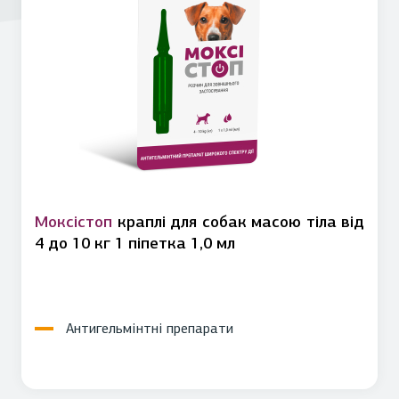
Моксістоп
краплі для собак масою тіла від
4 до 10 кг 1 піпетка 1,0 мл
Антигельмінтні препарати