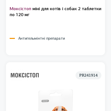
Моксістоп
міні для котів і собак 2 таблетки
по 120 мг
Антигельмінтні препарати
PR241914