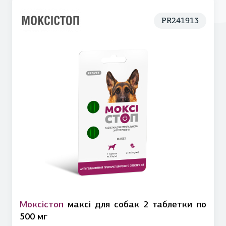
PR241913
Моксістоп
максі для собак 2 таблетки по
500 мг