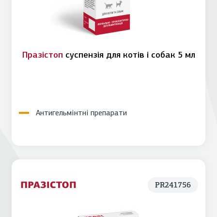
Празістоп
суспензія для котів і собак 5 мл
Антигельмінтні препарати
PR241756