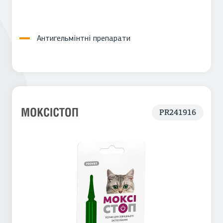
Антигельмінтні препарати
PR241916