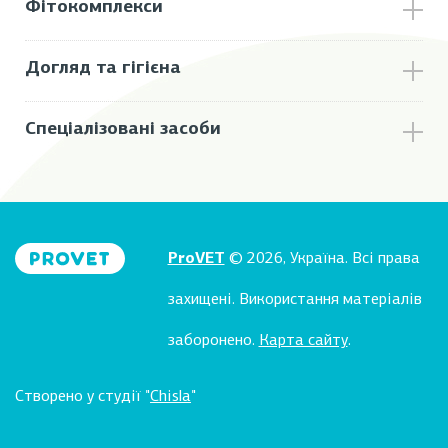
Фітокомплекси
Догляд та гігієна
Спеціалізовані засоби
ProVET
© 2026, Україна. Всі права
захищені. Використання матеріалів
заборонено.
Карта сайту
.
Створено у студії "
Chisla
"