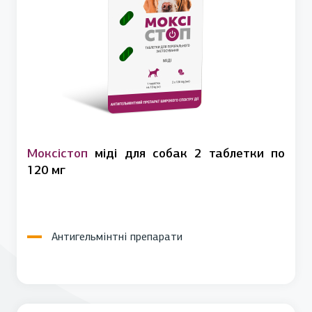
Моксістоп
міді для собак 2 таблетки по
120 мг
Антигельмінтні препарати