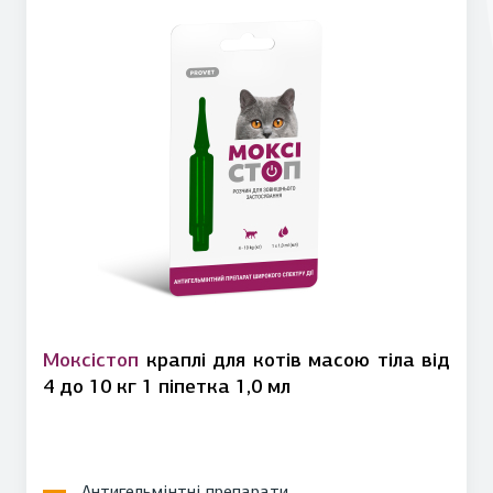
Моксістоп
краплі для котів масою тіла від
4 до 10 кг 1 піпетка 1,0 мл
Антигельмінтні препарати