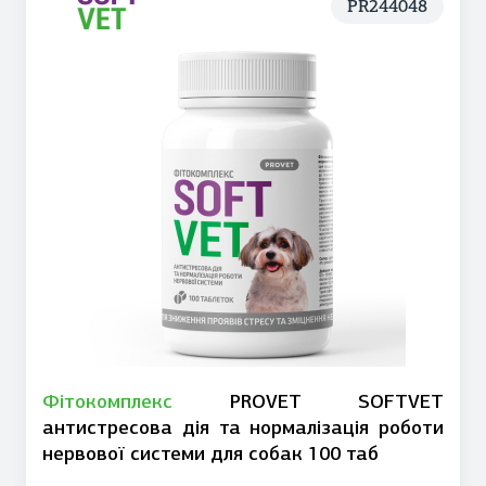
PR244048
Фітокомплекс
PROVET SOFTVET
антистресова дія та нормалізація роботи
нервової системи для собак 100 таб