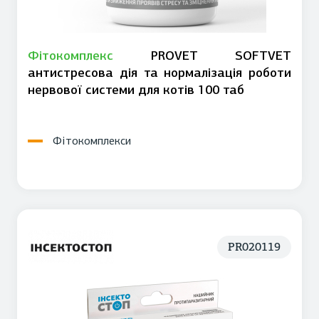
Фітокомплекс
PROVET SOFTVET
антистресова дія та нормалізація роботи
нервової системи для котів 100 таб
Фітокомплекси
PR020119