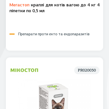
Мегастоп
краплі для котів вагою до 4 кг 4
піпетки по 0,5 мл
Препарати проти екто та ендопаразитів
PR020030