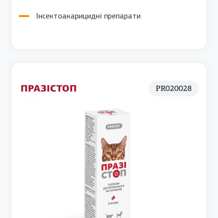
Інсектоакарицидні препарати
PR020028