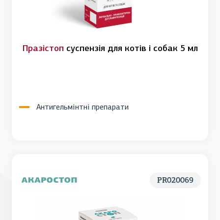
Празістоп
суспензія для котів і собак 5 мл
Антигельмінтні препарати
PR020069