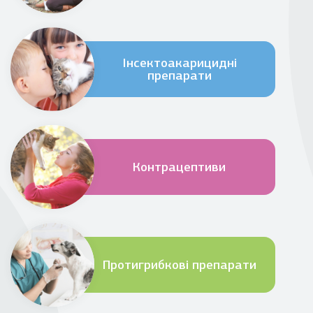
Інсектоакарицидні
препарати
Контрацептиви
Протигрибкові препарати