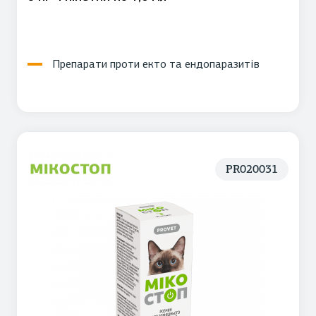
Препарати проти екто та ендопаразитів
PR020031