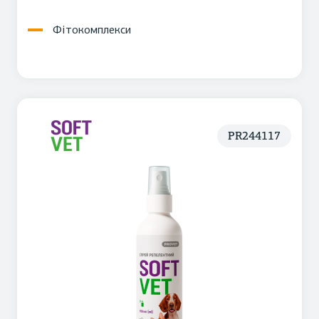
Фітокомплекси
PR244117