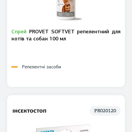
Спрей
PROVET SOFTVET репелентний для
котів та собак 100 мл
Репелентні засоби
PR020120