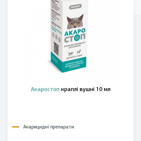
Акаростоп
краплі вушні 10 мл
Акарицидні препарати