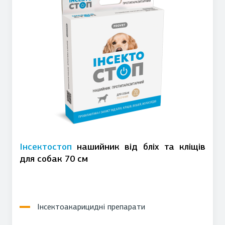
Інсектостоп
нашийник від бліх та кліщів
для собак 70 см
Інсектоакарицидні препарати