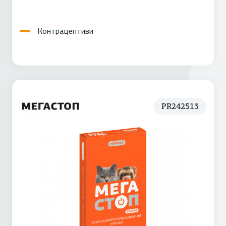
Контрацептиви
PR242513