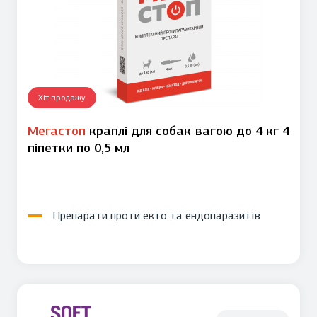
Хіт продажу
Мегастоп
краплі для собак вагою до 4 кг 4
піпетки по 0,5 мл
Препарати проти екто та ендопаразитів