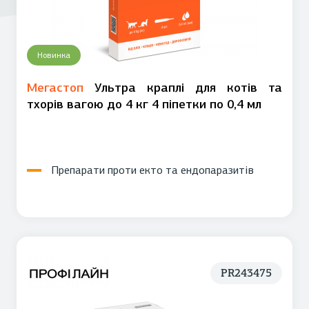
Новинка
Мегастоп
Ультра краплі для котів та
тхорів вагою до 4 кг 4 піпетки по 0,4 мл
Препарати проти екто та ендопаразитів
PR243475