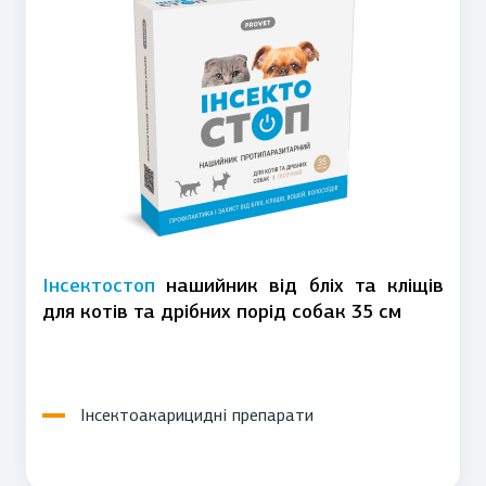
Інсектостоп
нашийник від бліх та кліщів
для котів та дрібних порід собак 35 см
Інсектоакарицидні препарати