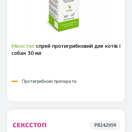
Мікостоп
спрей протигрибковий для котів і
собак 30 мл
Протигрибкові препарати
PR242959