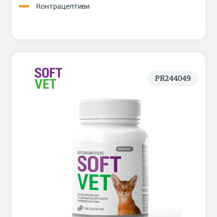
Контрацептиви
PR244049