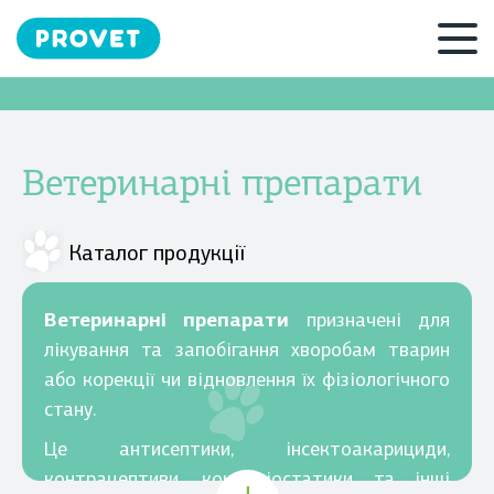
Ветеринарні препарати
Каталог продукції
Ветеринарні препарати
призначені для
лікування та запобігання хворобам тварин
або корекції чи відновлення їх фізіологічного
стану.
Це антисептики, інсектоакарициди,
контрацептиви, кокцидіостатики та інші