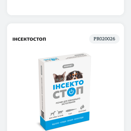
PR020026