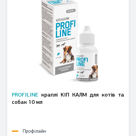
PROFILINE
краплі KІП КАЛМ для котів та
собак 10 мл
Профілайн