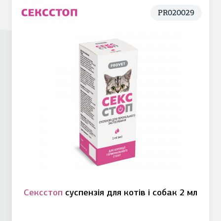
PR020029
Сексстоп
суспензія для котів і собак 2 мл