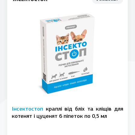
Інсектостоп
краплі від бліх та кліщів для
котенят і цуценят 6 піпеток по 0,5 мл