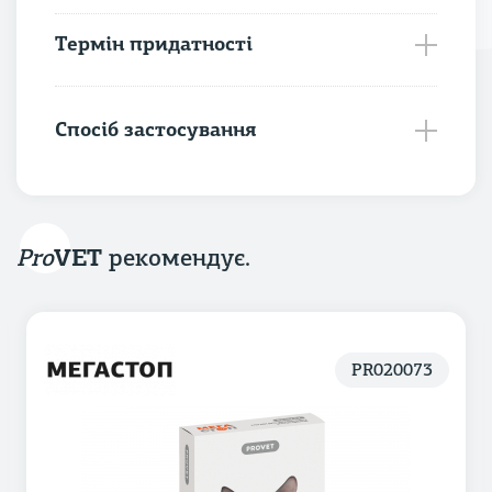
Термін придатності
Спосіб застосування
Pro
VET
рекомендує.
PR020073