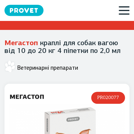
Мегастоп
краплі для собак вагою
від 10 до 20 кг 4 піпетки по 2,0 мл
Ветеринарні препарати
PR020077