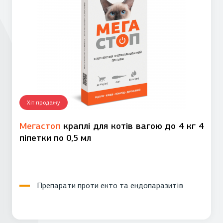
Хіт продажу
Мегастоп
краплі для котів вагою до 4 кг 4
піпетки по 0,5 мл
Препарати проти екто та ендопаразитів