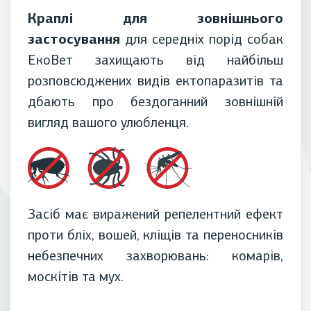
Краплі для зовнішнього
застосування
для середніх порід собак
ЕкоВет захищають від найбільш
розповсюджених видів ектопаразитів та
дбають про бездоганний зовнішній
вигляд вашого улюбленця.
Засіб має виражений репелентний ефект
проти бліх, вошей, кліщів та переносників
небезпечних захворювань: комарів,
москітів та мух.