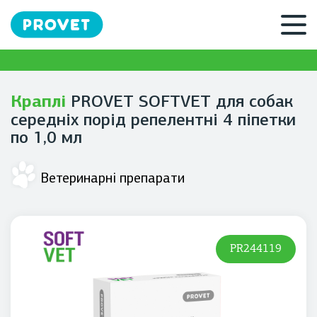
Краплі
PROVET SOFTVET для собак
середніх порід репелентні 4 піпетки
по 1,0 мл
Ветеринарні препарати
PR244119