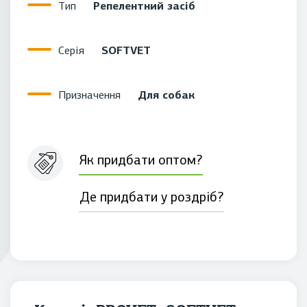
Репелентний засіб
Тип
SOFTVET
Серія
Для собак
Призначення
Як придбати оптом?
Де придбати у роздріб?